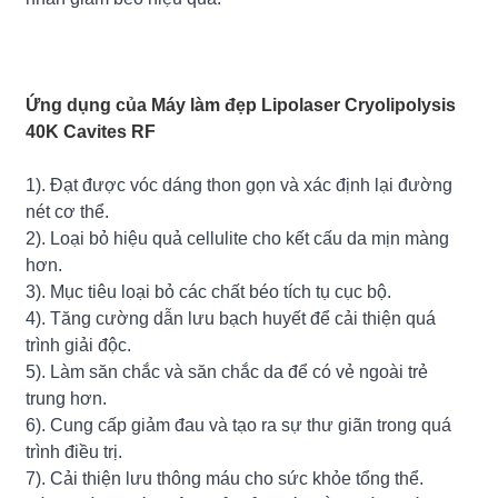
Ứng dụng của Máy làm đẹp Lipolaser Cryolipolysis
40K Cavites RF
1). Đạt được vóc dáng thon gọn và xác định lại đường
nét cơ thể.
2). Loại bỏ hiệu quả cellulite cho kết cấu da mịn màng
hơn.
3). Mục tiêu loại bỏ các chất béo tích tụ cục bộ.
4). Tăng cường dẫn lưu bạch huyết để cải thiện quá
trình giải độc.
5). Làm săn chắc và săn chắc da để có vẻ ngoài trẻ
trung hơn.
6). Cung cấp giảm đau và tạo ra sự thư giãn trong quá
trình điều trị.
7). Cải thiện lưu thông máu cho sức khỏe tổng thể.