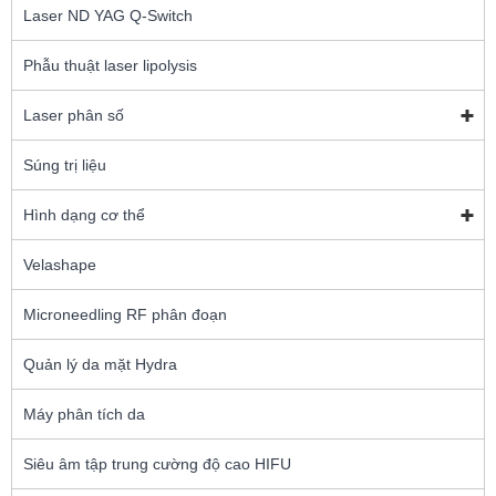
Laser ND YAG Q-Switch
Phẫu thuật laser lipolysis
Laser phân số
Súng trị liệu
Hình dạng cơ thể
Velashape
Microneedling RF phân đoạn
Quản lý da mặt Hydra
Máy phân tích da
Siêu âm tập trung cường độ cao HIFU