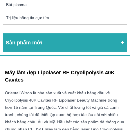
Bút plasma
Trị liệu bằng tia cực tím
Sản phẩm mới
Máy làm đẹp Lipolaser RF Cryolipolysis 40K
Cavites
Oriental Wison là nhà sản xuất và xuất khẩu hàng đầu về
Cryolipolysis 40K Cavites RF Lipolaser Beauty Machine trong
hơn 15 năm tại Trung Quốc. Với chất lượng tốt và giá cả cạnh
tranh, chúng tôi đã thiết lập quan hệ hợp tác lâu dài với nhiều
khách hàng châu Âu và Mỹ. Hầu hết các sản phẩm đã thông qua
chứng nhận CE, ISO. Máy làm đẹp bằng laser Lipo Cryolipolysis