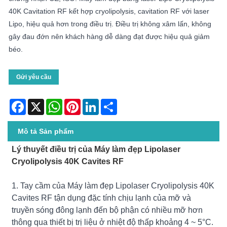
40K Cavitation RF kết hợp cryolipolysis, cavitation RF với laser
Lipo, hiệu quả hơn trong điều trị. Điều trị không xâm lấn, không
gây đau đớn nên khách hàng dễ dàng đạt được hiệu quả giảm
béo.
Gửi yêu cầu
Facebook
X
WhatsApp
Pinterest
LinkedIn
Share
Mô tả Sản phẩm
Lý thuyết điều trị của Máy làm đẹp Lipolaser
Cryolipolysis 40K Cavites RF
1. Tay cầm của Máy làm đẹp Lipolaser Cryolipolysis 40K
Cavites RF tận dụng đặc tính chịu lạnh của mỡ và
truyền sóng đông lạnh đến bộ phận có nhiều mỡ hơn
thông qua thiết bị trị liệu ở nhiệt độ thấp khoảng 4 ~ 5°C.