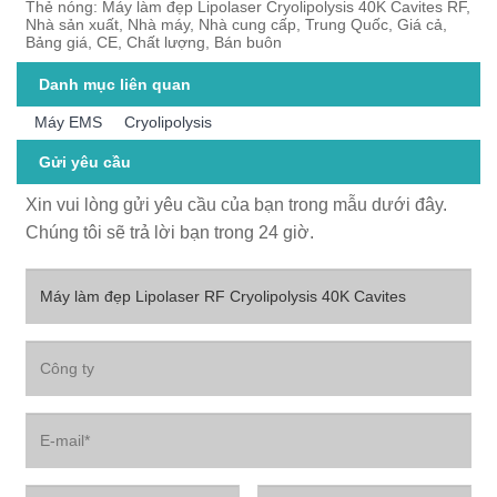
Thẻ nóng: Máy làm đẹp Lipolaser Cryolipolysis 40K Cavites RF,
Nhà sản xuất, Nhà máy, Nhà cung cấp, Trung Quốc, Giá cả,
Bảng giá, CE, Chất lượng, Bán buôn
Danh mục liên quan
Máy EMS
Cryolipolysis
Gửi yêu cầu
Xin vui lòng gửi yêu cầu của bạn trong mẫu dưới đây.
Chúng tôi sẽ trả lời bạn trong 24 giờ.