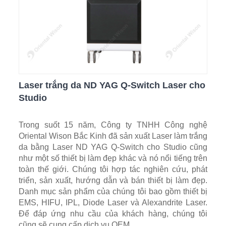
Laser trắng da ND YAG Q-Switch Laser cho
Studio
Trong suốt 15 năm, Công ty TNHH Công nghệ
Oriental Wison Bắc Kinh đã sản xuất Laser làm trắng
da bằng Laser ND YAG Q-Switch cho Studio cũng
như một số thiết bị làm đẹp khác và nó nổi tiếng trên
toàn thế giới. Chúng tôi hợp tác nghiên cứu, phát
triển, sản xuất, hướng dẫn và bán thiết bị làm đẹp.
Danh mục sản phẩm của chúng tôi bao gồm thiết bị
EMS, HIFU, IPL, Diode Laser và Alexandrite Laser.
Để đáp ứng nhu cầu của khách hàng, chúng tôi
cũng sẽ cung cấp dịch vụ OEM.