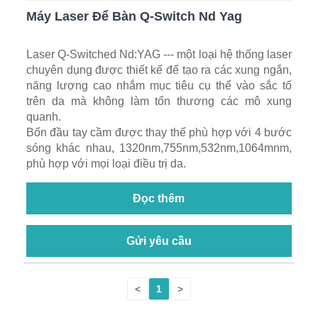
Máy Laser Để Bàn Q-Switch Nd Yag
Laser Q-Switched Nd:YAG --- một loại hệ thống laser
chuyên dụng được thiết kế để tạo ra các xung ngắn,
năng lượng cao nhắm mục tiêu cụ thể vào sắc tố
trên da mà không làm tổn thương các mô xung
quanh.
Bốn đầu tay cầm được thay thế phù hợp với 4 bước
sóng khác nhau, 1320nm,755nm,532nm,1064mnm,
phù hợp với mọi loại điều trị da.
Đọc thêm
Gửi yêu cầu
<
1
>