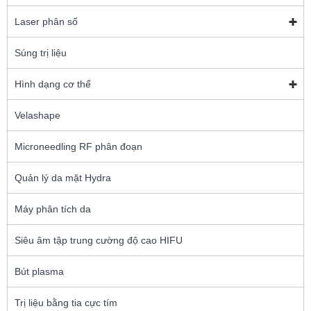
Laser phân số
Súng trị liệu
Hình dạng cơ thể
Velashape
Microneedling RF phân đoạn
Quản lý da mặt Hydra
Máy phân tích da
Siêu âm tập trung cường độ cao HIFU
Bút plasma
Trị liệu bằng tia cực tím