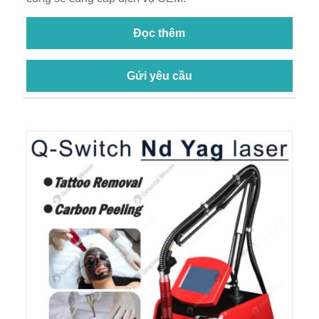
Đọc thêm
Gửi yêu cầu