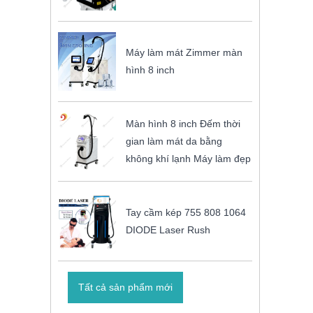
Máy làm mát Zimmer màn
hình 8 inch
Màn hình 8 inch Đếm thời
gian làm mát da bằng
không khí lạnh Máy làm đẹp
Tay cầm kép 755 808 1064
DIODE Laser Rush
Tất cả sản phẩm mới