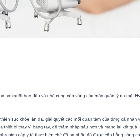
hà sản xuất ban đầu và nhà cung cấp vàng của máy quản lý da mặt Hy
 thiện sức khỏe làn da, giải quyết các mối quan tâm của từng cá nhân 
thiết bị thay vì bằng tay, để thâm nhập sâu hơn và mang lại kết quả l
mabrasion cấp y tế thực hiện chế độ ba phần đã được cấp bằng sáng chế