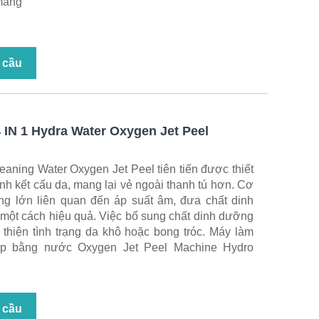
 màng
 cầu
 IN 1 Hydra Water Oxygen Jet Peel
eaning Water Oxygen Jet Peel tiên tiến được thiết
nh kết cấu da, mang lại vẻ ngoài thanh tú hơn. Cơ
ng lớn liên quan đến áp suất âm, đưa chất dinh
 một cách hiệu quả. Việc bổ sung chất dinh dưỡng
 thiện tình trạng da khô hoặc bong tróc. Máy làm
ệp bằng nước Oxygen Jet Peel Machine Hydro
 cầu