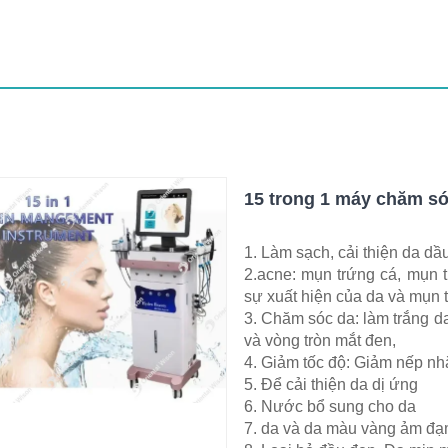
15 trong 1 máy chăm s
1. Làm sạch, cải thiện da dầ
2.acne: mụn trứng cá, mụn t
sự xuất hiện của da và mụn 
3. Chăm sóc da: làm trắng da
và vòng tròn mắt đen,
4. Giảm tốc độ: Giảm nếp n
5. Để cải thiện da dị ứng
6. Nước bổ sung cho da
7. da và da màu vàng ảm đ