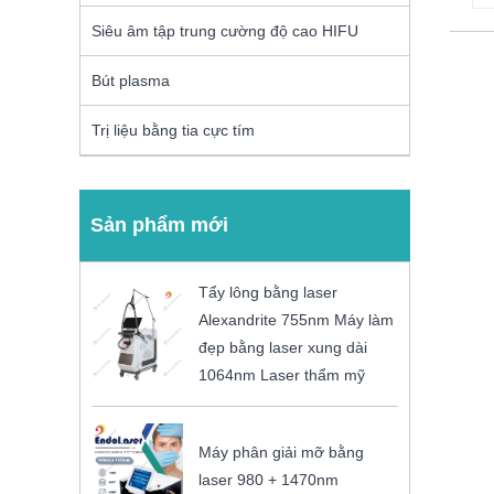
Siêu âm tập trung cường độ cao HIFU
Bút plasma
Trị liệu bằng tia cực tím
Sản phẩm mới
Tẩy lông bằng laser
Alexandrite 755nm Máy làm
đẹp bằng laser xung dài
1064nm Laser thẩm mỹ
Máy phân giải mỡ bằng
laser 980 + 1470nm