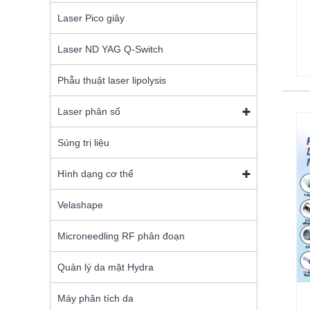
Laser Pico giây
Laser ND YAG Q-Switch
Phẫu thuật laser lipolysis
Laser phân số
Súng trị liệu
Hình dạng cơ thể
Velashape
Microneedling RF phân đoạn
Quản lý da mặt Hydra
Máy phân tích da