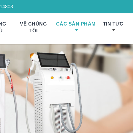
14803
NG
VỀ CHÚNG
CÁC SẢN PHẨM
TIN TỨC
Ủ
TÔI