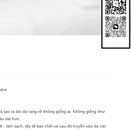
dra.
và tạo ra làn da rạng rỡ không giống ai. Không giống như
âu dài hơn.
 - làm sạch, tẩy tế bào chết và sau đó truyền vào da các