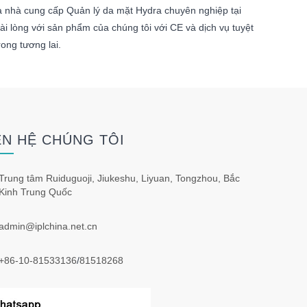
à nhà cung cấp Quản lý da mặt Hydra chuyên nghiệp tại
i lòng với sản phẩm của chúng tôi với CE và dịch vụ tuyệt
ong tương lai.
ÊN HỆ CHÚNG TÔI
Trung tâm Ruiduguoji, Jiukeshu, Liyuan, Tongzhou, Bắc
Kinh Trung Quốc
admin@iplchina.net.cn
+86-10-81533136
/
81518268