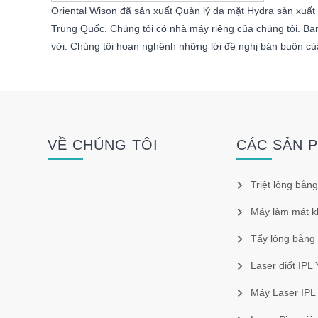
Oriental Wison đã sản xuất Quản lý da mặt Hydra sản xuất
Trung Quốc. Chúng tôi có nhà máy riêng của chúng tôi. Bạ
vời. Chúng tôi hoan nghênh những lời đề nghị bán buôn củ
VỀ CHÚNG TÔI
CÁC SẢN 
Triệt lông bằng
Máy làm mát k
Tẩy lông bằng
Laser điốt IPL
Máy Laser IPL