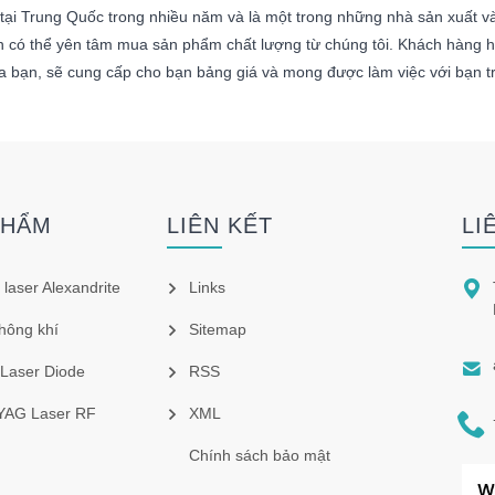
 tại Trung Quốc trong nhiều năm và là một trong những nhà sản xuất v
n có thể yên tâm mua sản phẩm chất lượng từ chúng tôi. Khách hàng hà
a bạn, sẽ cung cấp cho bạn bảng giá và mong được làm việc với bạn tr
PHẨM
LIÊN KẾT
LI

 laser Alexandrite
Links
hông khí
Sitemap

 Laser Diode
RSS
 YAG Laser RF
XML

Chính sách bảo mật