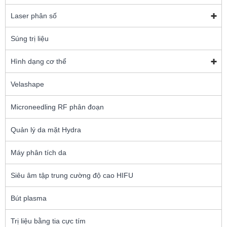
Laser phân số
Súng trị liệu
Hình dạng cơ thể
Velashape
Microneedling RF phân đoạn
Quản lý da mặt Hydra
Máy phân tích da
Siêu âm tập trung cường độ cao HIFU
Bút plasma
Trị liệu bằng tia cực tím