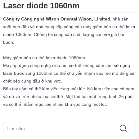
Laser diode 1060nm
Công ty Công nghệ Wison Oriental Wison, Limited
, nhà sản
xuất ban đầu và nhà cung cấp vàng của máy giảm béo cơ thể laser
diode 1060nm. Chúng tôi cung cấp chất lượng cao với giá bán
buôn.
Máy giảm béo cơ thể laser diode 1060nm.
Máy áp dụng công nghệ siêu âm cơ thể không xâm lấn. sử dụng
laser bước sóng 1060nm cụ thể chủ yếu nhắm vào mô mỡ để giảm
chất béo cứng đầu ở khu vực.
Bốn tay cầm có thể làm việc cùng một lúc. Nó làm việc cho cả nam
và nữ và trên nhiều loại cơ thể. Một thủ tục mất trung bình 25 phút
và có thể nhắm mục tiêu nhiều khu vực cùng một lúc.