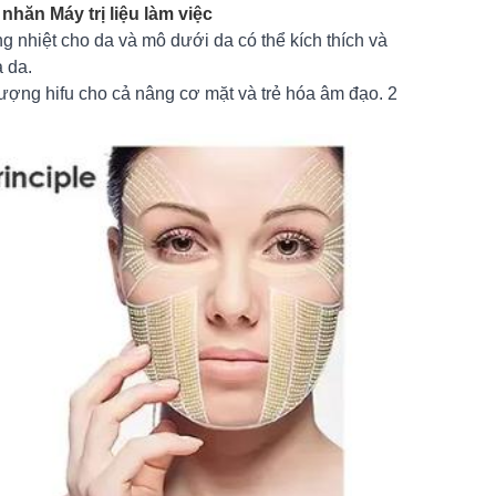
hăn Máy trị liệu làm việc
g nhiệt cho da và mô dưới da có thể kích thích và
a da.
ng hifu cho cả nâng cơ mặt và trẻ hóa âm đạo. 2