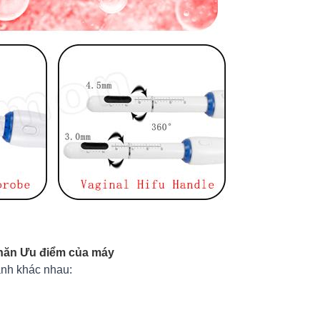
nhăn Ưu điểm của máy
hành khác nhau: