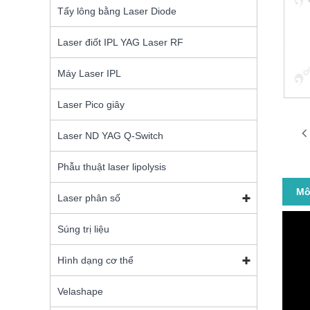
Tẩy lông bằng Laser Diode
Laser điốt IPL YAG Laser RF
Máy Laser IPL
Laser Pico giây
Laser ND YAG Q-Switch
Phẫu thuật laser lipolysis
Mô
Laser phân số
Súng trị liệu
Hình dạng cơ thể
Velashape