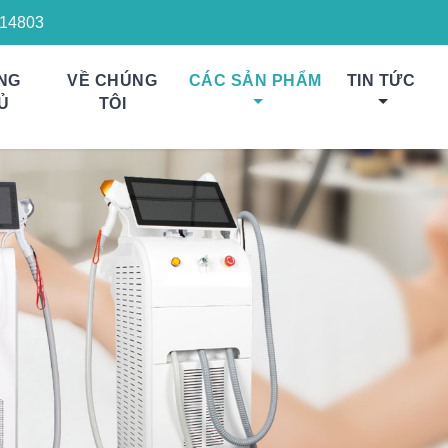
14803
NG
VỀ CHÚNG
CÁC SẢN PHẨM
TIN TỨC
Ủ
TÔI