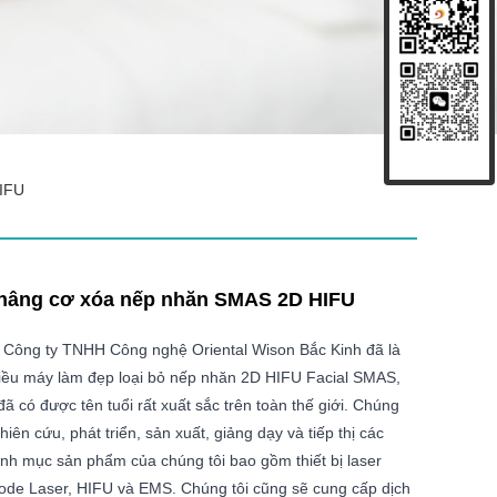
IFU
nâng cơ xóa nếp nhăn SMAS 2D HIFU
 Công ty TNHH Công nghệ Oriental Wison Bắc Kinh đã là
iều máy làm đẹp loại bỏ nếp nhăn 2D HIFU Facial SMAS,
 đã có được tên tuổi rất xuất sắc trên toàn thế giới. Chúng
hiên cứu, phát triển, sản xuất, giảng dạy và tiếp thị các
Danh mục sản phẩm của chúng tôi bao gồm thiết bị laser
Diode Laser, HIFU và EMS. Chúng tôi cũng sẽ cung cấp dịch