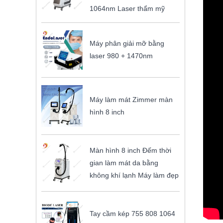
1064nm Laser thẩm mỹ
Máy phân giải mỡ bằng
laser 980 + 1470nm
Máy làm mát Zimmer màn
hình 8 inch
Màn hình 8 inch Đếm thời
gian làm mát da bằng
không khí lạnh Máy làm đẹp
Tay cầm kép 755 808 1064