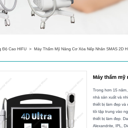
g Độ Cao HIFU
>
Máy Thẩm Mỹ Nâng Cơ Xóa Nếp Nhăn SMAS 2D H
Máy thẩm mỹ 
Trong hơn 15 năm,
nhà sản xuất và nh
thiết bị làm đẹp và
tôi tập trung vào ng
thiết bị làm đẹp. 
Alexandrite, IPL, 