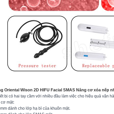
ing Oriental Wison 2D HIFU Facial SMAS Nâng cơ xóa nếp 
iết bị có hai tay cầm với nhiều đầu làm việc cho hiệu quả vận 
cơ mặt:
.0mm dành cho lớp hạ bì của khuôn mặt.