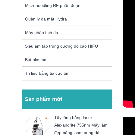
Microneedling RF phân đoạn
Quản lý da mặt Hydra
Máy phân tích da
Siêu âm tập trung cường độ cao HIFU
Bút plasma
Trị liệu bằng tia cực tím
Sản phẩm mới
Tẩy lông bằng laser
Alexandrite 755nm Máy làm
đẹp bằng laser xung dài