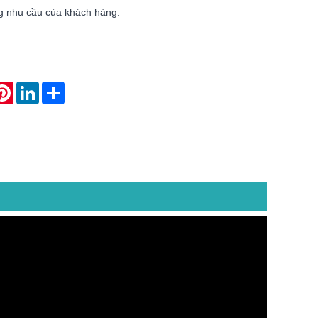
 nhu cầu của khách hàng.
atsApp
Pinterest
LinkedIn
Share