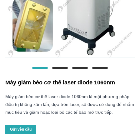
Máy giảm béo cơ thể laser diode 1060nm
Máy giảm béo cơ thể laser diode 1060nm là một phương pháp
điều trị không xâm lấn, dựa trên laser, sẽ được sử dụng để nhắm
mục tiêu và giảm hoặc loại bỏ các tế bào mỡ trực tiếp.
Gửi yêu cầu