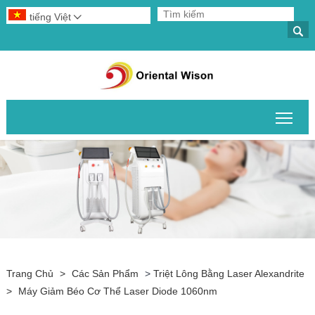
tiếng Việt


Chuy
Trang Chủ
>
Các Sản Phẩm
>
Triệt Lông Bằng Laser Alexandrite
>
Máy Giảm Béo Cơ Thể Laser Diode 1060nm