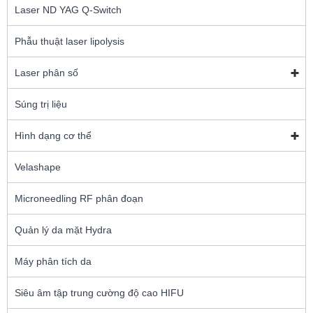
Laser ND YAG Q-Switch
Phẫu thuật laser lipolysis
Laser phân số
Súng trị liệu
Hình dạng cơ thể
Velashape
Microneedling RF phân đoạn
Quản lý da mặt Hydra
Máy phân tích da
Siêu âm tập trung cường độ cao HIFU