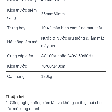
Kích thước xử lý
45mm*85mm
Kích thước điểm
35mm*60mm
sáng
Trưng bày
10,4 ″ màn hình cảm ứng màu thật
Nước & Nước lưu thông & làm mát
Hệ thống làm mát
máy nén
Cung cấp điện
AC100V hoặc 240V, 50/60Hz
Kích thước
70*60*140cm
Cân nặng
120kg
Thuận lợi:
1. Công nghệ không xâm lấn và không có thiệt hại cho
các mô xung quanh