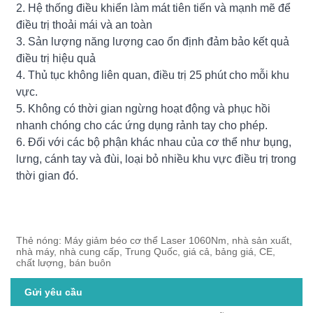
2. Hệ thống điều khiển làm mát tiên tiến và mạnh mẽ để
điều trị thoải mái và an toàn
3. Sản lượng năng lượng cao ổn định đảm bảo kết quả
điều trị hiệu quả
4. Thủ tục không liên quan, điều trị 25 phút cho mỗi khu
vực.
5. Không có thời gian ngừng hoạt động và phục hồi
nhanh chóng cho các ứng dụng rảnh tay cho phép.
6. Đối với các bộ phận khác nhau của cơ thể như bụng,
lưng, cánh tay và đùi, loại bỏ nhiều khu vực điều trị trong
thời gian đó.
Thẻ nóng: Máy giảm béo cơ thể Laser 1060Nm, nhà sản xuất,
nhà máy, nhà cung cấp, Trung Quốc, giá cả, bảng giá, CE,
chất lượng, bán buôn
Gửi yêu cầu