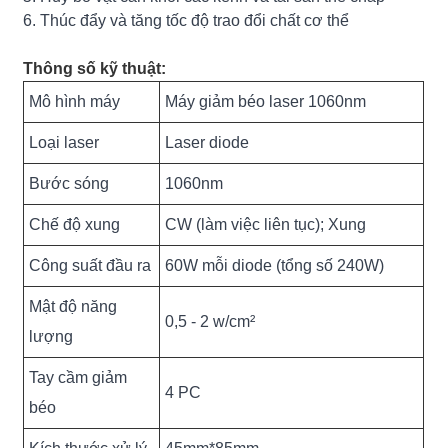
6. Thúc đẩy và tăng tốc độ trao đổi chất cơ thể
Thông số kỹ thuật:
Mô hình máy
Máy giảm béo laser 1060nm
Loại laser
Laser diode
Bước sóng
1060nm
Chế độ xung
CW (làm việc liên tục); Xung
Công suất đầu ra
60W mỗi diode (tổng số 240W)
Mật độ năng
0,5 - 2 w/cm²
lượng
Tay cầm giảm
4 PC
béo