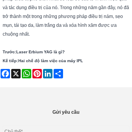
và tác dụng điều trị của nó. Trong những năm gần đây, nó đã
trở thành một trong những phương pháp điều trị nám, sẹo
mụn, tái tạo da, làm trắng da và xóa hình xăm được ưa
chuộng nhất.
Trước:
Laser Erbium YAG là gì?
Kế tiếp:
Hai chế độ làm việc của máy IPL
Facebook
X
WhatsApp
Pinterest
LinkedIn
Share
Gửi yêu cầu