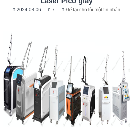
Laser Pico giây
2024-08-06
7
Để lại cho tôi một tin nhắn