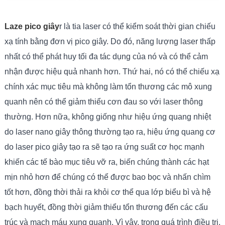
Laze pico giây
r là tia laser có thể kiểm soát thời gian chiếu
xạ tính bằng đơn vị pico giây. Do đó, năng lượng laser thấp
nhất có thể phát huy tối đa tác dụng của nó và có thể cảm
nhận được hiệu quả nhanh hơn. Thứ hai, nó có thể chiếu xạ
chính xác mục tiêu mà không làm tổn thương các mô xung
quanh nên có thể giảm thiểu cơn đau so với laser thông
thường. Hơn nữa, không giống như hiệu ứng quang nhiệt
do laser nano giây thông thường tạo ra, hiệu ứng quang cơ
do laser pico giây tạo ra sẽ tạo ra ứng suất cơ học mạnh
khiến các tế bào mục tiêu vỡ ra, biến chúng thành các hạt
mịn nhỏ hơn để chúng có thể được bao bọc và nhấn chìm
tốt hơn, đồng thời thải ra khỏi cơ thể qua lớp biểu bì và hệ
bạch huyết, đồng thời giảm thiểu tổn thương đến các cấu
trúc và mạch máu xung quanh. Vì vậy, trong quá trình điều trị,