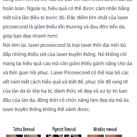
hoàn toàn. Ngoài ra, hiệu quả có thể được cảm nhận bằng
một nửa lần điều trị trước đó. Đặc điểm lớn nhất của laser
picosecond là giảm thiểu tổn thương và đau đớn trên da,
giúp bạn đẹp nhanh hơn!
Nói tóm lại, laser picosecond là loại laser thời đại mới bù
đắp những thiếu sót của laser truyền thống. Nó không chỉ
mang lại hiệu quả cao mà còn giảm thiểu gánh nặng cho da
và thời gian hồi phục. Laser Picosecond có thể loại bỏ các
vết nám một cách hiệu quả và triệt để, phục hồi độ rạng rỡ
của làn da từ lớp hạ bì, đánh thức vẻ đẹp và sự tự tin ban
đầu của làn da, đồng thời có chức năng làm đẹp da mà tia
laser truyền thống không thể sánh được.