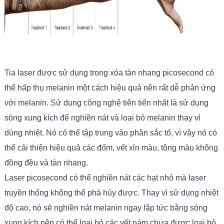
Tia laser được sử dụng trong xóa tàn nhang picosecond có
thể hấp thụ melanin một cách hiệu quả nên rất dễ phản ứng
với melanin. Sử dụng công nghệ tiên tiến nhất là sử dụng
sóng xung kích để nghiền nát và loại bỏ melanin thay vì
dùng nhiệt. Nó có thể tập trung vào phần sắc tố, vì vậy nó có
thể cải thiện hiệu quả các đốm, vết xỉn màu, tông màu không
đồng đều và tàn nhang.
Laser picosecond có thể nghiền nát các hạt nhỏ mà laser
truyền thống không thể phá hủy được. Thay vì sử dụng nhiệt
độ cao, nó sẽ nghiền nát melanin ngay lập tức bằng sóng
xung kích nên có thể loại bỏ các vết nám chưa được loại bỏ