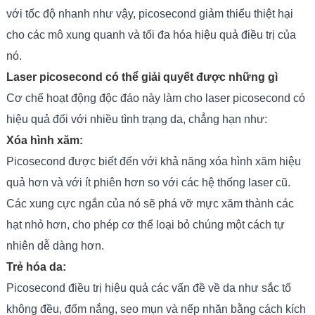
với tốc độ nhanh như vậy, picosecond giảm thiểu thiệt hại
cho các mô xung quanh và tối đa hóa hiệu quả điều trị của
nó.
Laser picosecond có thể giải quyết được những gì
Cơ chế hoạt động độc đáo này làm cho laser picosecond có
hiệu quả đối với nhiều tình trạng da, chẳng hạn như:
Xóa hình xăm:
Picosecond được biết đến với khả năng xóa hình xăm hiệu
quả hơn và với ít phiên hơn so với các hệ thống laser cũ.
Các xung cực ngắn của nó sẽ phá vỡ mực xăm thành các
hạt nhỏ hơn, cho phép cơ thể loại bỏ chúng một cách tự
nhiên dễ dàng hơn.
Trẻ hóa da:
Picosecond điều trị hiệu quả các vấn đề về da như sắc tố
không đều, đốm nắng, sẹo mụn và nếp nhăn bằng cách kích