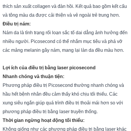
thích sản xuất collagen và đàn hồi. Kết quả bao gồm kết cấu
và tông màu da được cải thiện và vẻ ngoài trẻ trung hơn.
Điều trị nám:
Nám da là tình trạng rối loạn sắc tố dai dẳng ảnh hưởng đến
nhiều người. Picosecond có thể nhắm mục tiêu và phá vỡ
các mảng melanin gây nám, mang lại làn da đều màu hơn.
Lợi ích của điều trị bằng laser picosecond
Nhanh chóng và thuận tiện:
Phương pháp điều trị Picosecond thường nhanh chóng và
hầu hết bệnh nhân đều cảm thấy khó chịu tối thiểu. Các
xung siêu ngắn giúp quá trình điều trị thoải mái hơn so với
phương pháp điều trị bằng laser truyền thống.
Thời gian ngừng hoạt động tối thiểu:
Không giống như các phương pháp điều trị bằng laser khác