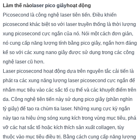
Làm thế nào
laser pico giây
hoạt động
Picosecond là công nghệ laser tiên tiến. Điều khiến
picosecond khác biệt so với laser truyền thống là thời lượng
xung picosecond cực ngắn của nó. Nói một cách đơn giản,
nó cung cấp năng lượng tính bằng pico giây, ngắn hơn đáng
kể so với các xung nano giây được sử dụng trong các công
nghệ laser cũ hơn.
Laser picosecond hoạt động dựa trên nguyên tắc cải tiến là
phát ra các xung năng lượng laser picosecond cực ngắn để
nhắm mục tiêu vào các sắc tố cụ thể và các khuyết điểm trên
da. Công nghệ tiên tiến này sử dụng pico giây (phần nghìn
tỷ giây) để tạo ra chùm tia laser. Những xung cực kỳ ngắn
này tạo ra hiệu ứng sóng xung kích trong vùng mục tiêu, phá
vỡ các hạt sắc tố hoặc kích thích sản xuất collagen, tùy
thuộc vào mục tiêu điều trị. Bằng cách cung cấp năng lượng