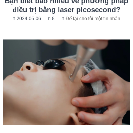
Bạn biết bao nhiêu về phương pháp
điều trị bằng laser picosecond?
2024-05-06
8
Để lại cho tôi một tin nhắn