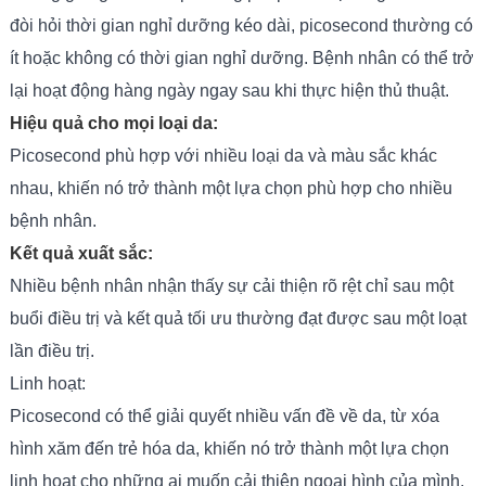
đòi hỏi thời gian nghỉ dưỡng kéo dài, picosecond thường có
ít hoặc không có thời gian nghỉ dưỡng. Bệnh nhân có thể trở
lại hoạt động hàng ngày ngay sau khi thực hiện thủ thuật.
Hiệu quả cho mọi loại da:
Picosecond phù hợp với nhiều loại da và màu sắc khác
nhau, khiến nó trở thành một lựa chọn phù hợp cho nhiều
bệnh nhân.
Kết quả xuất sắc:
Nhiều bệnh nhân nhận thấy sự cải thiện rõ rệt chỉ sau một
buổi điều trị và kết quả tối ưu thường đạt được sau một loạt
lần điều trị.
Linh hoạt:
Picosecond có thể giải quyết nhiều vấn đề về da, từ xóa
hình xăm đến trẻ hóa da, khiến nó trở thành một lựa chọn
linh hoạt cho những ai muốn cải thiện ngoại hình của mình.