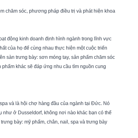
 chăm sóc, phương pháp điều trị và phát hiện khoa
oạt động kinh doanh định hình ngành trong lĩnh vực
ất của họ để cùng nhau thực hiện một cuộc triển
rên sàn trưng bày: sơn móng tay, sản phẩm chăm sóc
ản phẩm khác sẽ đáp ứng nhu cầu tìm nguồn cung
 spa và là hội chợ hàng đầu của ngành tại Đức. Nó
ụ như ở Dusseldorf, không nơi nào khác bạn có thể
 trưng bày: mỹ phẩm, chân, nail, spa và trưng bày