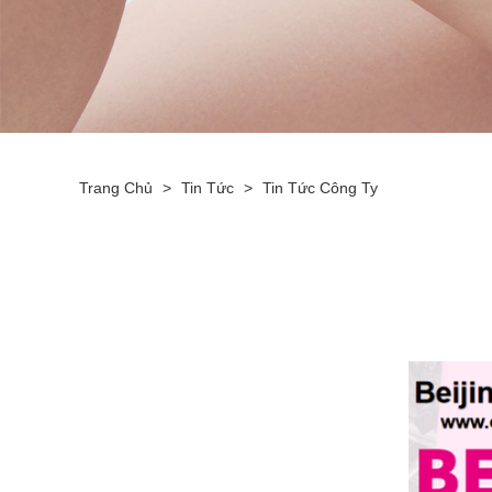
Trang Chủ
>
Tin Tức
>
Tin Tức Công Ty