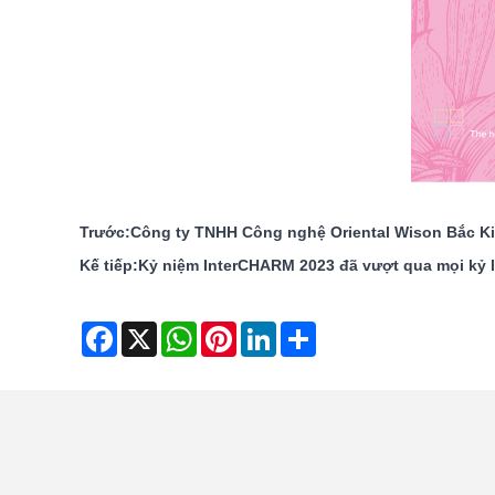
Trước:
Công ty TNHH Công nghệ Oriental Wison Bắc K
Kế tiếp:
Kỷ niệm InterCHARM 2023 đã vượt qua mọi kỷ l
Facebook
X
WhatsApp
Pinterest
LinkedIn
Share