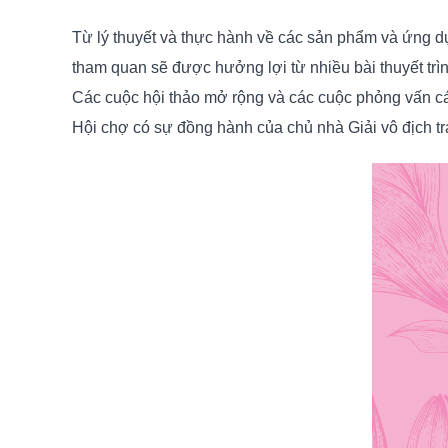
Từ lý thuyết và thực hành về các sản phẩm và ứng dụn
tham quan sẽ được hưởng lợi từ nhiều bài thuyết trìn
Các cuộc hội thảo mở rộng và các cuộc phỏng vấn cá
Hội chợ có sự đồng hành của chủ nhà Giải vô địch t