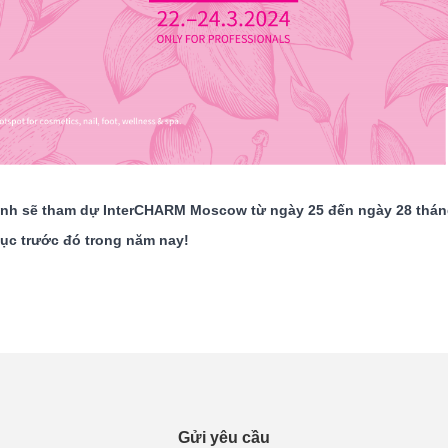
inh sẽ tham dự InterCHARM Moscow từ ngày 25 đến ngày 28 thán
ục trước đó trong năm nay!
Gửi yêu cầu