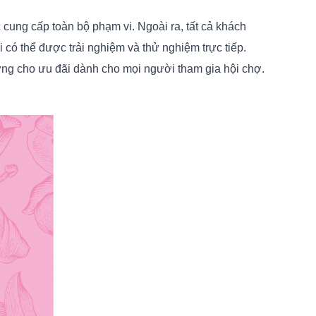
 cung cấp toàn bộ phạm vi. Ngoài ra, tất cả khách
 có thể được trải nghiệm và thử nghiệm trực tiếp.
ởng cho ưu đãi dành cho mọi người tham gia hội chợ.