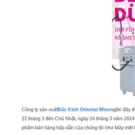
Công ty sản xuất
Bắc Kinh Oriental Wison
gần đây đ
22 tháng 3 đến Chủ Nhật, ngày 24 tháng 3 năm 2024 tạ
phẩm bán hàng hấp dẫn của chúng tôi như Máy triệt lô