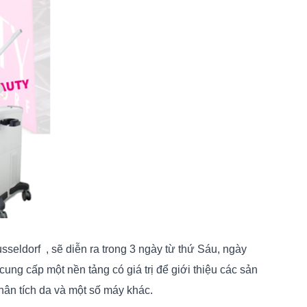
seldorf , sẽ diễn ra trong 3 ngày từ thứ Sáu, ngày
ung cấp một nền tảng có giá trị để giới thiệu các sản
hân tích da và một số máy khác.