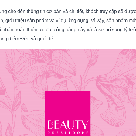
g cho đến thông tin cơ bản và chi tiết, khách truy cập sẽ được
h, giới thiệu sản phẩm và ví dụ ứng dụng. Vì vậy, sản phẩm mới
 nhân hoàn thiện ưu đãi công bằng này và là sự bổ sung lý tư
rang điểm Đức và quốc tế.