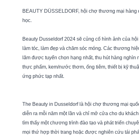
BEAUTY DÜSSELDORF, hội chợ thương mại hàng đầu t
học.
Beauty Dusseldorf 2024 sẽ củng cố hình ảnh của hội 
làm tóc, làm đẹp và chăm sóc móng. Các thương hiệu
lãm được tuyển chọn hạng nhất, thu hút hàng nghìn 
thực phẩm, kem/nước thơm, ống tiêm, thiết bị kỹ th
ứng phức tạp nhất.
The Beauty in Dusseldorf là ​​hội chợ thương mại q
diễn ra mỗi năm một lần và chỉ mở cửa cho du khách
tìm thấy một chương trình đào tạo và phát triển chuy
mọi thứ hợp thời trang hoặc được nghiên cứu tái phá