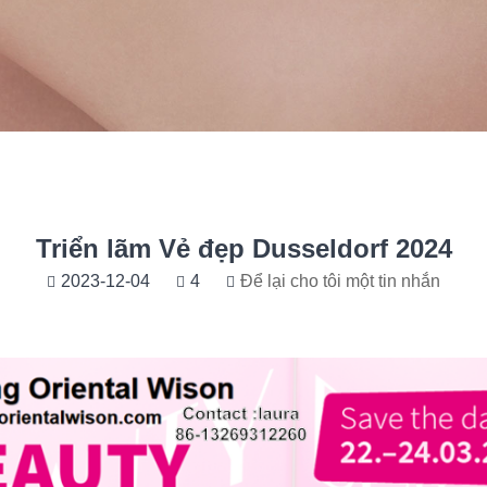
Triển lãm Vẻ đẹp Dusseldorf 2024
2023-12-04
4
Để lại cho tôi một tin nhắn