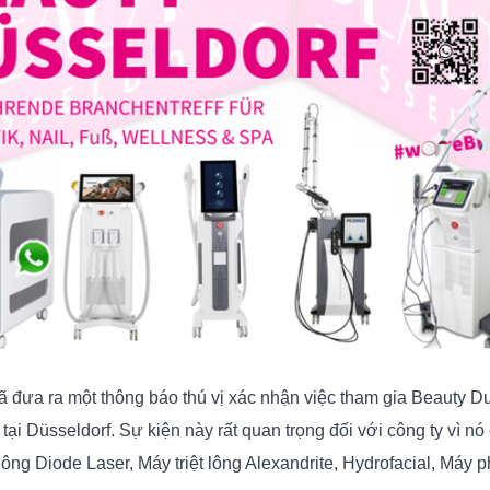
ã đưa ra một thông báo thú vị xác nhận việc tham gia Beauty Dus
i Düsseldorf. Sự kiện này rất quan trọng đối với công ty vì nó c
ng Diode Laser, Máy triệt lông Alexandrite, Hydrofacial, Máy p