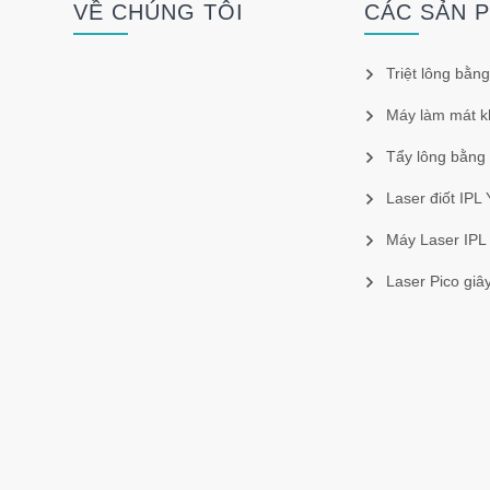
VỀ CHÚNG TÔI
CÁC SẢN 
Triệt lông bằng
Máy làm mát k
Tẩy lông bằng
Laser điốt IPL
Máy Laser IPL
Laser Pico giâ