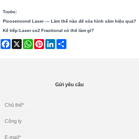
Trước:
Picosencond Laser --- Làm thế nào để xóa hình xăm hiệu quả?
Kế tiếp:
Laser co2 Fractional có thể làm gì?
Facebook
X
WhatsApp
Pinterest
LinkedIn
Share
Gửi yêu cầu