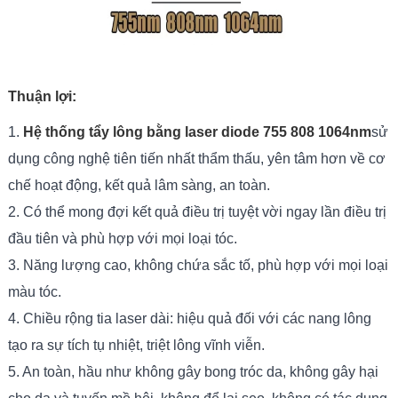
Thuận lợi:
1.
Hệ thống tẩy lông bằng laser diode 755 808 1064nm
sử
dụng công nghệ tiên tiến nhất thẩm thấu, yên tâm hơn về cơ
chế hoạt động, kết quả lâm sàng, an toàn.
2. Có thể mong đợi kết quả điều trị tuyệt vời ngay lần điều trị
đầu tiên và phù hợp với mọi loại tóc.
3. Năng lượng cao, không chứa sắc tố, phù hợp với mọi loại
màu tóc.
4. Chiều rộng tia laser dài: hiệu quả đối với các nang lông
tạo ra sự tích tụ nhiệt, triệt lông vĩnh viễn.
5. An toàn, hầu như không gây bong tróc da, không gây hại