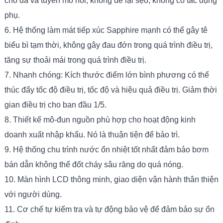
cho da và tuyến mồ hôi, không để lại sẹo, không có tác dụng
phụ.
6. Hệ thống làm mát tiếp xúc Sapphire mạnh có thể gây tê
biểu bì tạm thời, không gây đau đớn trong quá trình điều trị,
tăng sự thoải mái trong quá trình điều trị.
7. Nhanh chóng: Kích thước điểm lớn bình phương có thể
thúc đẩy tốc độ điều trị, tốc độ và hiệu quả điều trị. Giảm thời
gian điều trị cho ban đầu 1/5.
8. Thiết kế mô-đun nguồn phù hợp cho hoạt động kinh
doanh xuất nhập khẩu. Nó là thuận tiện để bảo trì.
9. Hệ thống chu trình nước ổn nhiệt tốt nhất đảm bảo bơm
bán dẫn không thể đốt cháy sâu răng do quá nóng.
10. Màn hình LCD thông minh, giao diện vận hành thân thiện
với người dùng.
11. Cơ chế tự kiểm tra và tự động bảo vệ để đảm bảo sự ổn