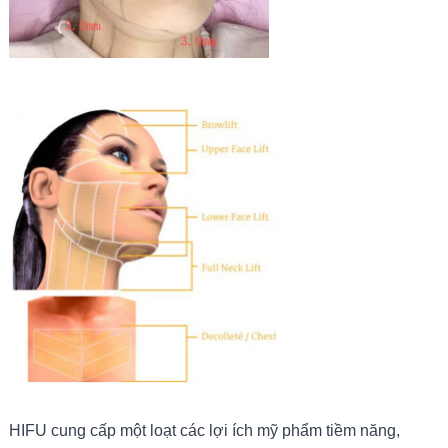
HIFU cung cấp một loạt các lợi ích mỹ phẩm tiềm năng,