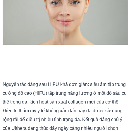
Nguyên tắc đằng sau HIFU khá đơn giản: siêu âm tập trung
cường độ cao (HIFU) tập trung năng lượng ở một độ sâu cụ
thể trong da, kích hoạt sản xuất collagen mới của cơ thể.
Điều trị thẩm mỹ y tế không xâm lấn này đã được sử dụng
rộng rãi để điều trị nhiều tình trạng da. Kết quả đáng chú ý
của Ulthera đang thúc đẩy ngày càng nhiều người chọn