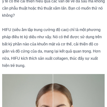
y tế có thể cải thiện hiệu quả các vấn đề về da sâu mà không
cần phẫu thuật hoặc thủ thuật xâm lấn. Bạn có muốn thử nó
không?
HIFU (siêu âm tập trung cường độ cao) chỉ là một phương
pháp điều trị kỳ diệu như vậy. Nó có thể được sử dụng trên
bất kỳ phần nào của khuôn mặt và cơ thể, cải thiện độ co
giãn và độ cứng của da, mang lại kết quả quan trọng. Hơn
nữa, HIFU kích thích sản xuất collagen, thúc đẩy sự xuất
hiện trẻ trung.