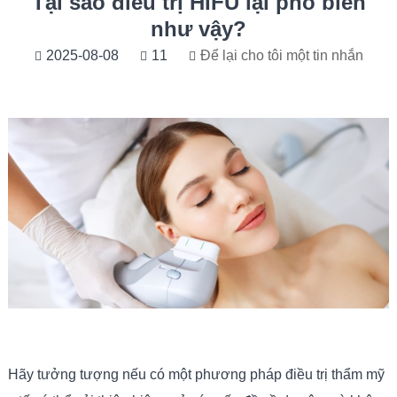
Tại sao điều trị HIFU lại phổ biến
như vậy?
2025-08-08
11
Để lại cho tôi một tin nhắn
Hãy tưởng tượng nếu có một phương pháp điều trị thẩm mỹ