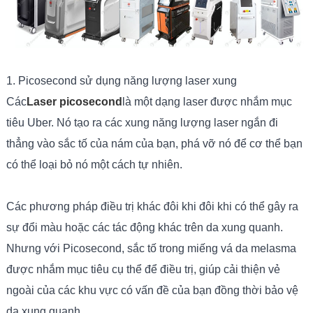
1. Picosecond sử dụng năng lượng laser xung
Các
Laser picosecond
là một dạng laser được nhắm mục
tiêu Uber. Nó tạo ra các xung năng lượng laser ngắn đi
thẳng vào sắc tố của nám của bạn, phá vỡ nó để cơ thể bạn
có thể loại bỏ nó một cách tự nhiên.
Các phương pháp điều trị khác đôi khi đôi khi có thể gây ra
sự đổi màu hoặc các tác động khác trên da xung quanh.
Nhưng với Picosecond, sắc tố trong miếng vá da melasma
được nhắm mục tiêu cụ thể để điều trị, giúp cải thiện vẻ
ngoài của các khu vực có vấn đề của bạn đồng thời bảo vệ
da xung quanh.