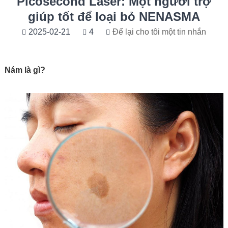
Picosecond Laser: Một người trợ
giúp tốt để loại bỏ NENASMA
2025-02-21
4
Để lại cho tôi một tin nhắn
Nám là gì?